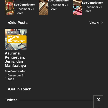
Eco Contributor
Eco Contributor
Eco Contributor
December 21,
December 21,
2024
December 21,
2024
2024
Grid Posts
View All
POSTS
WEALTH
AND
INVESTMENT
Asuransi:
Pengertian,
Jenis, dan
Manfaatnya
Eco Contributor
December 21,
2024
Get In Touch
Twitter