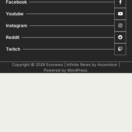
Facebook
Youtube
Instagram
Reddit
Twitch
Copyright © 2026
Econews
| Infinite News by
Ascendoor
|
Powered by
WordPress
.