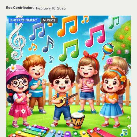
Eco Contributor
February 10, 2025
ENTERTAINMENT
MUSICS