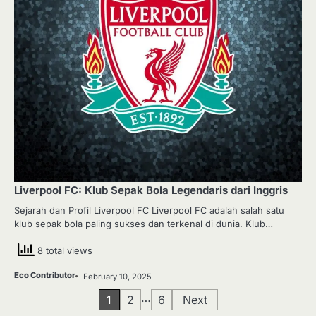
Liverpool FC: Klub Sepak Bola Legendaris dari Inggris
Sejarah dan Profil Liverpool FC Liverpool FC adalah salah satu
klub sepak bola paling sukses dan terkenal di dunia. Klub…
8 total views
Eco Contributor
February 10, 2025
Posts
…
1
2
6
Next