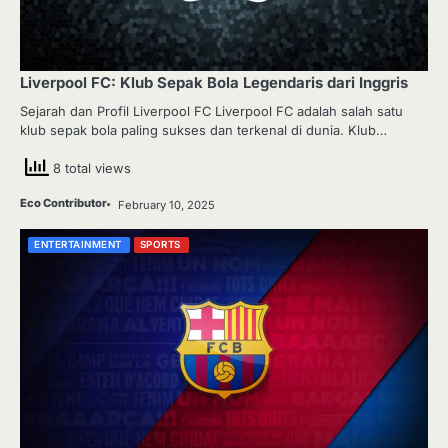
Liverpool FC: Klub Sepak Bola Legendaris dari Inggris
Sejarah dan Profil Liverpool FC Liverpool FC adalah salah satu
klub sepak bola paling sukses dan terkenal di dunia. Klub…
8 total views
Eco Contributor
February 10, 2025
ENTERTAINMENT
SPORTS