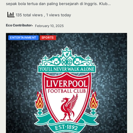
sepak bola tertua dan paling bersejarah di Inggris. Klub…
135 total views
, 1 views today
Eco Contributor
February 10, 2025
ENTERTAINMENT
SPORTS