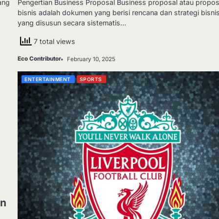
ang
Pengertian Business Proposal Business proposal atau propos
bisnis adalah dokumen yang berisi rencana dan strategi bisni
yang disusun secara sistematis…
7 total views
Eco Contributor
February 10, 2025
ENTERTAINMENT
SPORTS
an