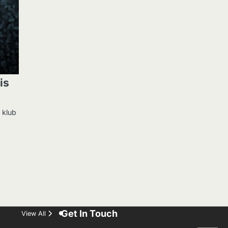
is
 klub
Get In Touch
View All