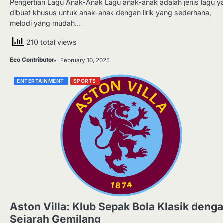
Pengertian Lagu Anak-Anak Lagu anak-anak adalah jenis lagu y
dibuat khusus untuk anak-anak dengan lirik yang sederhana,
melodi yang mudah…
210 total views
Eco Contributor
February 10, 2025
ENTERTAINMENT
SPORTS
Aston Villa: Klub Sepak Bola Klasik deng
Sejarah Gemilang