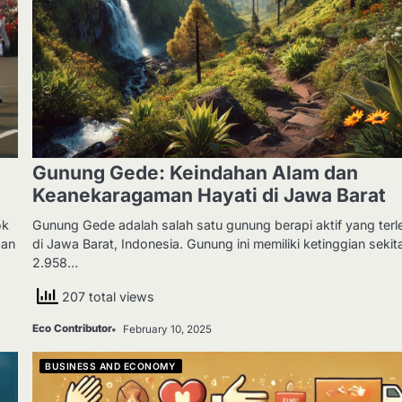
Gunung Gede: Keindahan Alam dan
Keanekaragaman Hayati di Jawa Barat
ok
Gunung Gede adalah salah satu gunung berapi aktif yang terl
dan
di Jawa Barat, Indonesia. Gunung ini memiliki ketinggian sekit
2.958…
207 total views
Eco Contributor
February 10, 2025
BUSINESS AND ECONOMY