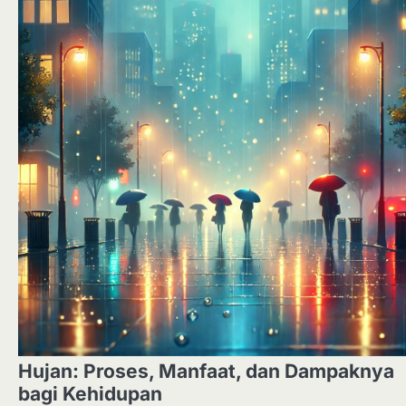
Hujan: Proses, Manfaat, dan Dampaknya
bagi Kehidupan