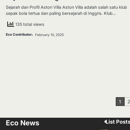
Sejarah dan Profil Aston Villa Aston Villa adalah salah satu klub
sepak bola tertua dan paling bersejarah di Inggris. Klub…
135 total views
Eco Contributor
February 10, 2025
Posts
1
pagination
Eco News
List Post