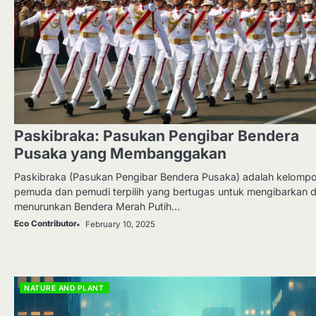
Paskibraka: Pasukan Pengibar Bendera
Pusaka yang Membanggakan
Paskibraka (Pasukan Pengibar Bendera Pusaka) adalah kelomp
pemuda dan pemudi terpilih yang bertugas untuk mengibarkan 
menurunkan Bendera Merah Putih…
Eco Contributor
February 10, 2025
NATURE AND PLANT