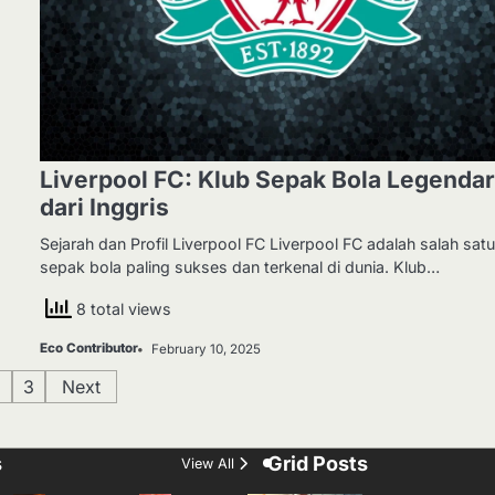
Liverpool FC: Klub Sepak Bola Legendar
dari Inggris
Sejarah dan Profil Liverpool FC Liverpool FC adalah salah satu
sepak bola paling sukses dan terkenal di dunia. Klub…
8 total views
Eco Contributor
February 10, 2025
2
3
Next
s
Grid Posts
View All