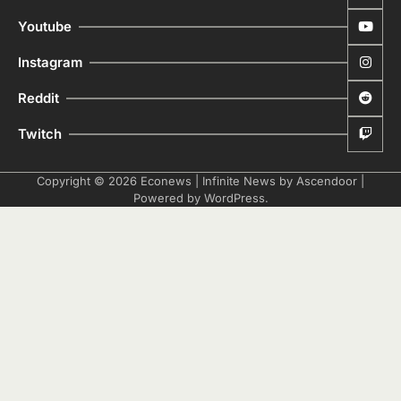
Youtube
Instagram
Reddit
Twitch
Copyright © 2026
Econews
| Infinite News by
Ascendoor
|
Powered by
WordPress
.