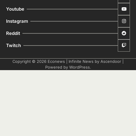
Youtube
Instagram
Reddit
Twitch
Copyright © 2026
Econews
| Infinite News by
Ascendoor
|
Powered by
WordPress
.