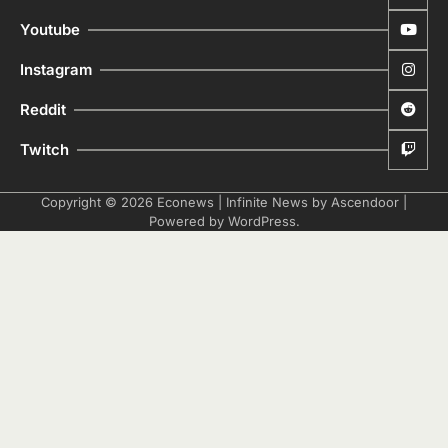
Youtube
Instagram
Reddit
Twitch
Copyright © 2026
Econews
| Infinite News by
Ascendoor
|
Powered by
WordPress
.