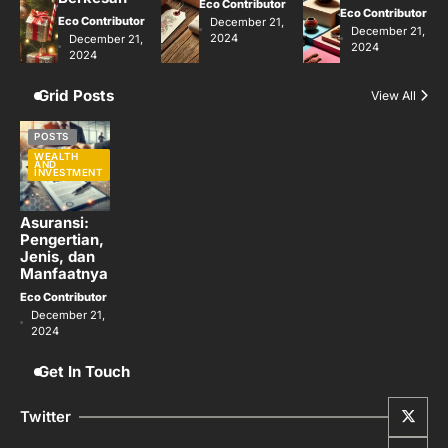
Eco Contributor
Eco Contributor
Eco Contributor
December 21,
December 21,
2024
December 21,
2024
2024
Grid Posts
View All
POSTS
WEALTH
AND
INVESTMENT
Asuransi:
Pengertian,
Jenis, dan
Manfaatnya
Eco Contributor
December 21,
2024
Get In Touch
Twitter