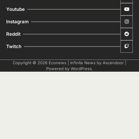
Youtube
Instagram
Reddit
Twitch
Copyright © 2026
Econews
| Infinite News by
Ascendoor
|
Powered by
WordPress
.