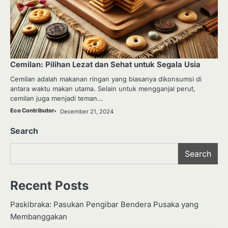
Cemilan: Pilihan Lezat dan Sehat untuk Segala Usia
Cemilan adalah makanan ringan yang biasanya dikonsumsi di
antara waktu makan utama. Selain untuk mengganjal perut,
cemilan juga menjadi teman…
Eco Contributor
December 21, 2024
Search
Search
Recent Posts
Paskibraka: Pasukan Pengibar Bendera Pusaka yang
Membanggakan