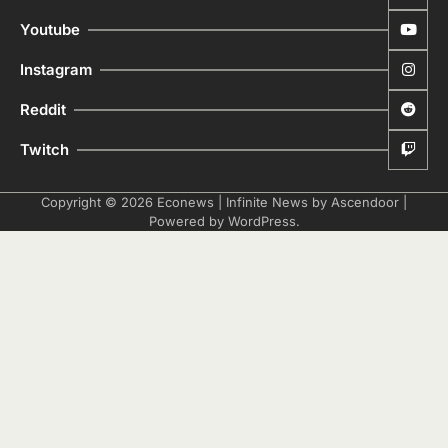
Youtube
Instagram
Reddit
Twitch
Copyright © 2026
Econews
| Infinite News by
Ascendoor
|
Powered by
WordPress
.