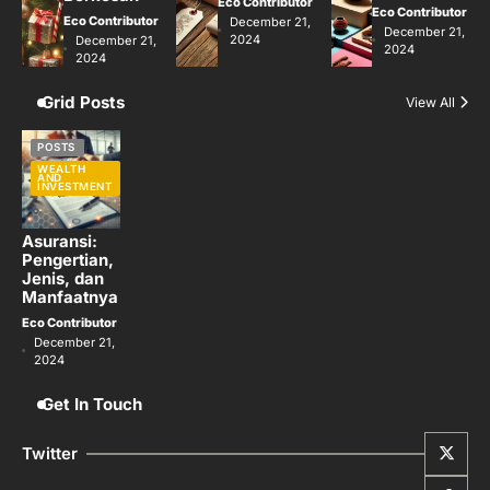
Eco Contributor
Eco Contributor
Eco Contributor
December 21,
December 21,
2024
December 21,
2024
2024
Grid Posts
View All
POSTS
WEALTH
AND
INVESTMENT
Asuransi:
Pengertian,
Jenis, dan
Manfaatnya
Eco Contributor
December 21,
2024
Get In Touch
Twitter