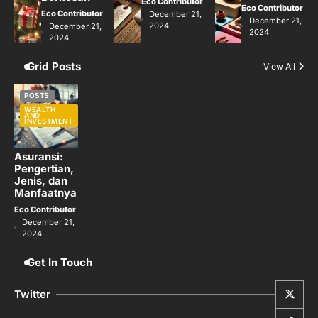
Eco Contributor
Eco Contributor
Eco Contributor
December 21,
December 21,
2024
December 21,
2024
2024
Grid Posts
View All
POSTS
WEALTH
AND
INVESTMENT
Asuransi:
Pengertian,
Jenis, dan
Manfaatnya
Eco Contributor
December 21,
2024
Get In Touch
Twitter