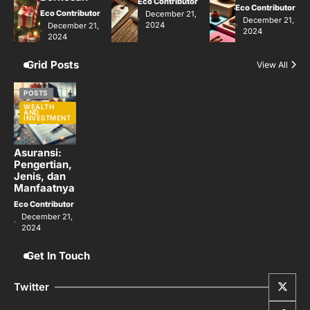
Eco Contributor
Eco Contributor
Eco Contributor
December 21,
December 21,
2024
December 21,
2024
2024
Grid Posts
View All
POSTS
WEALTH
AND
INVESTMENT
Asuransi:
Pengertian,
Jenis, dan
Manfaatnya
Eco Contributor
December 21,
2024
Get In Touch
Twitter