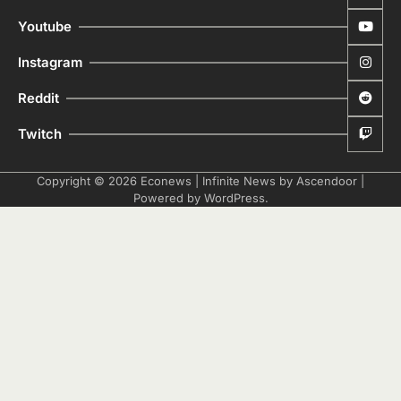
Youtube
Instagram
Reddit
Twitch
Copyright © 2026
Econews
| Infinite News by
Ascendoor
|
Powered by
WordPress
.