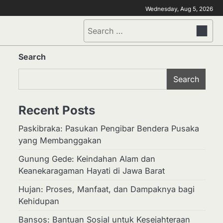
Wednesday, Aug 5, 2026
Search
for:
Search
Search
Recent Posts
Paskibraka: Pasukan Pengibar Bendera Pusaka
yang Membanggakan
Gunung Gede: Keindahan Alam dan
Keanekaragaman Hayati di Jawa Barat
Hujan: Proses, Manfaat, dan Dampaknya bagi
Kehidupan
Bansos: Bantuan Sosial untuk Kesejahteraan