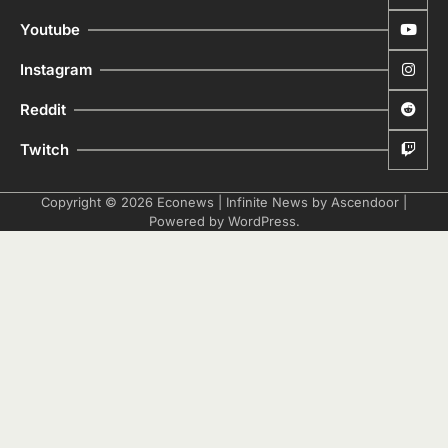
Youtube
Instagram
Reddit
Twitch
Copyright © 2026
Econews
| Infinite News by
Ascendoor
|
Powered by
WordPress
.