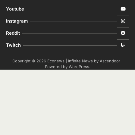
Youtube
Instagram
Reddit
Twitch
Copyright © 2026
Econews
| Infinite News by
Ascendoor
|
Powered by
WordPress
.