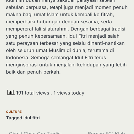
sebulan berpuasa, tetapi juga menjadi momen penuh
makna bagi umat Islam untuk kembali ke fitrah,
memperbaiki hubungan dengan sesama, serta
mempererat tali silaturahmi. Dengan berbagai tradisi
yang penuh kebersamaan, Idul Fitri menjadi salah
satu perayaan terbesar yang selalu dinanti-nantikan
oleh seluruh umat Muslim di dunia, terutama di
Indonesia. Semoga semangat Idul Fitri terus
menginspirasi untuk menjalani kehidupan yang lebih
baik dan penuh berkah.
191 total views
, 1 views today
CULTURE
Tagged
idul fitri
Che It Chap Go: Tradisi
Borneo FC: Klub